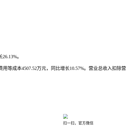
6.13%。
用等成本4507.52万元，同比增长10.57%。营业总收入扣除营
扫一扫，官方微信