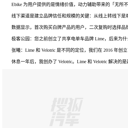
Ebike 为用户提供的是情绪价值，动力辅助带来的「无所不能
线下渠道是建立品牌信任和规模的关键：从线上转线下是艰
数据显示，首次购买白牌产品的用户，二次复购时选择品牌产
极客公园：您之前创立了共享电单车品牌 Lime，后来为什么又创立
张曦：Lime 和 Velotric 是不同的定位，我们在 2016
休息一年后，我创办了 Velotric。Lime 和 Velotric 