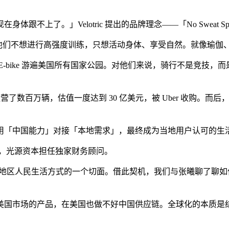
了。」Velotric 提出的品牌理念——「No Sweat S
。他们不想进行高强度训练，只想活动身体、享受自然。就像瑜伽
bike 游遍美国所有国家公园。对他们来说，骑行不是竞技，
万辆，估值一度达到 30 亿美元，被 Uber 收购。而后，他在 
「中国能力」对接「本地需求」，最终成为当地用户认可的生
领投，光源资本担任独家财务顾问。
同地区人民生活方式的一个切面。借此契机，我们与张曦聊了聊如何理
国市场的产品，在美国也做不好中国供应链。全球化的本质是结