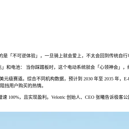
带来的是「不可逆体验」，一旦骑上就会爱上，不太会回到传统自行
马达」和电池： 当你踩踏板时，这个电动系统就会「心领神会」
道。综合不同机构数据，预计到 2030 年至 2035 年，E-bike 
法阻挡用户购买的热情。
4 年增速 100%，且实现盈利。Velotric 创始人、CEO 张