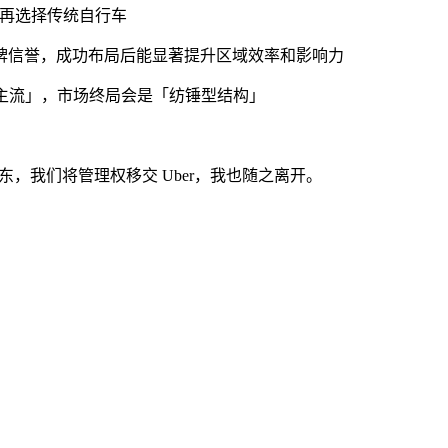
不再选择传统自行车
信誉，成功布局后能显著提升区域效率和影响力
主流」，市场终局会是「纺锤型结构」
司大股东，我们将管理权移交 Uber，我也随之离开。