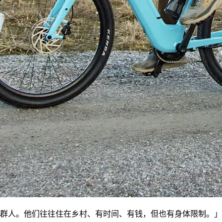
群人。他们往往住在乡村、有时间、有钱，但也有身体限制。」他认