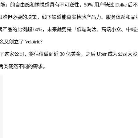
」的自由感和愉悦感具有不可逆性，50% 用户骑过 Ebike 后
难但必要的决策，线下渠道能真实检验产品力、服务体系和品牌
品的比例超 60%，未来趋势是「低端淘汰、高端小众、中端
了 Velotric？
 年创立了这家公司，将估值做到近 30 亿美金，之后 Uber 成为公
解决的是两类截然不同的需求。