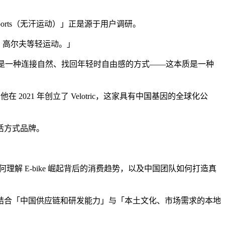
ports（无汗运动）」正是源于用户调研。
、高尔夫等轻运动。」
而是一种连接自然、找回年轻时自由感的方式——这本质是一种
2021 年创立了 Velotric，这家具有中国基因的全球化公
活方式品牌。
解 E-bike 崛起背后的消费趋势，以及中国团队如何打造真
合「中国供应链和研发能力」与「本土文化、市场需求的本地