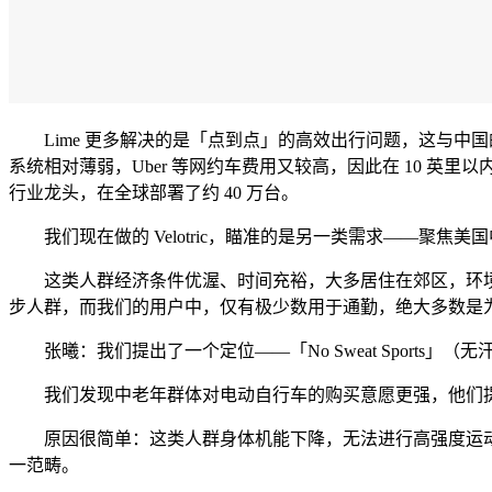
Lime 更多解决的是「点到点」的高效出行问题，这与中国
系统相对薄弱，Uber 等网约车费用又较高，因此在 10 英里
行业龙头，在全球部署了约 40 万台。
我们现在做的 Velotric，瞄准的是另一类需求——聚焦
这类人群经济条件优渥、时间充裕，大多居住在郊区，环境优
步人群，而我们的用户中，仅有极少数用于通勤，绝大多数是
张曦：我们提出了一个定位——「No Sweat Sports
我们发现中老年群体对电动自行车的购买意愿更强，他们提
原因很简单：这类人群身体机能下降，无法进行高强度运动
一范畴。